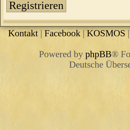
Registrieren
Kontakt
|
Facebook
|
KOSMOS
Powered by
phpBB
® Fo
Deutsche Übers