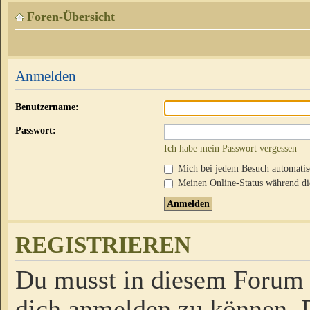
Foren-Übersicht
Anmelden
Benutzername:
Passwort:
Ich habe mein Passwort vergessen
Mich bei jedem Besuch automati
Meinen Online-Status während die
REGISTRIEREN
Du musst in diesem Forum r
dich anmelden zu können. D