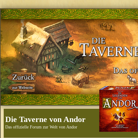
Die Taverne von Andor
Das offizielle Forum zur Welt von Andor