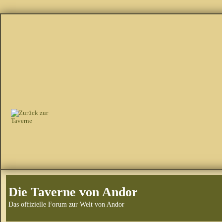
Die Taverne von Andor
Das offizielle Forum zur Welt von Andor