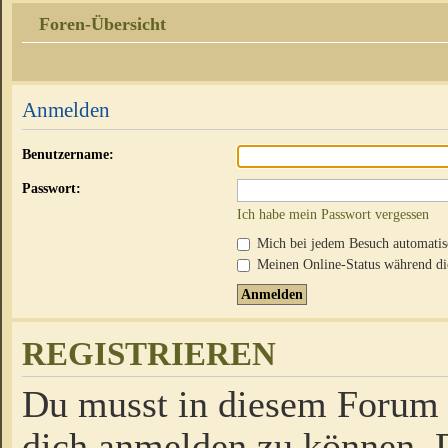
Foren-Übersicht
Anmelden
Benutzername:
Passwort:
Ich habe mein Passwort vergessen
Mich bei jedem Besuch automati
Meinen Online-Status während die
REGISTRIEREN
Du musst in diesem Forum r
dich anmelden zu können. D