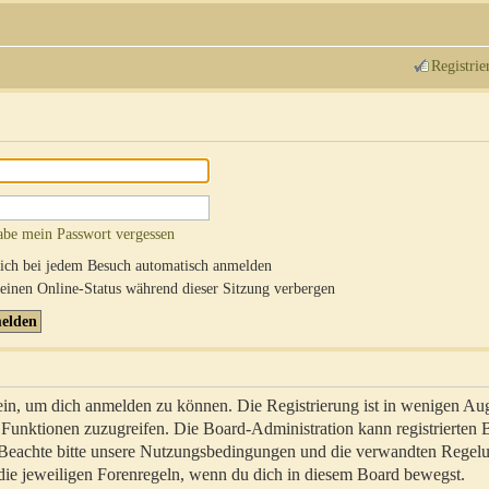
Registrie
abe mein Passwort vergessen
ch bei jedem Besuch automatisch anmelden
inen Online-Status während dieser Sitzung verbergen
sein, um dich anmelden zu können. Die Registrierung ist in wenigen Au
re Funktionen zuzugreifen. Die Board-Administration kann registrierten
 Beachte bitte unsere Nutzungsbedingungen und die verwandten Regel
ch die jeweiligen Forenregeln, wenn du dich in diesem Board bewegst.