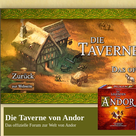
Die Taverne von Andor
Das offizielle Forum zur Welt von Andor