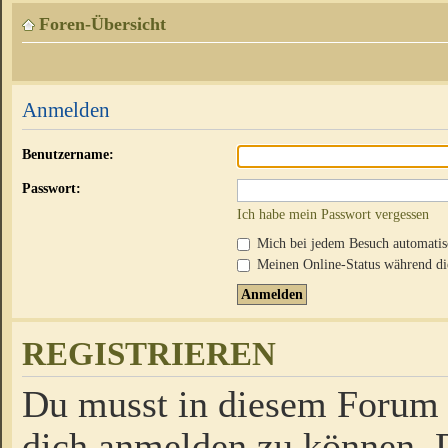
Foren-Übersicht
Anmelden
Benutzername:
Passwort:
Ich habe mein Passwort vergessen
Mich bei jedem Besuch automati
Meinen Online-Status während die
REGISTRIEREN
Du musst in diesem Forum r
dich anmelden zu können. D