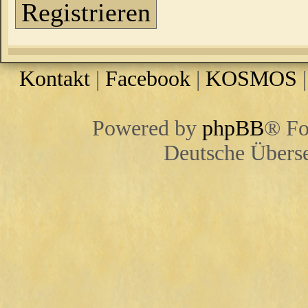
Registrieren
Kontakt
|
Facebook
|
KOSMOS
Powered by
phpBB
® Fo
Deutsche Übers