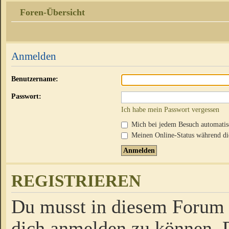
Foren-Übersicht
Anmelden
Benutzername:
Passwort:
Ich habe mein Passwort vergessen
Mich bei jedem Besuch automati
Meinen Online-Status während die
REGISTRIEREN
Du musst in diesem Forum r
dich anmelden zu können. D