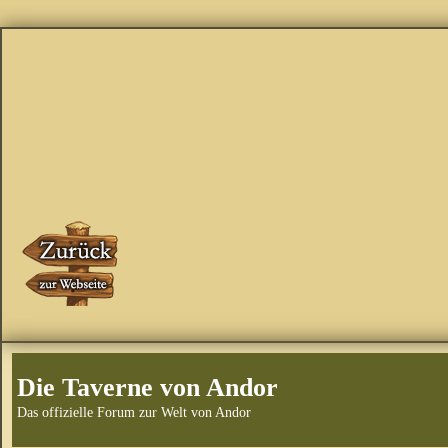
Die Taverne von Andor
Das offizielle Forum zur Welt von Andor