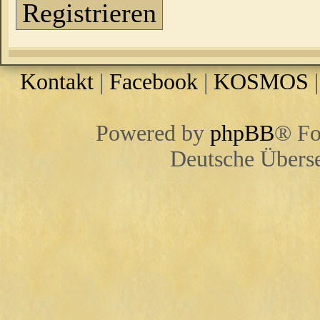
Registrieren
Kontakt
|
Facebook
|
KOSMOS
Powered by
phpBB
® Fo
Deutsche Übers