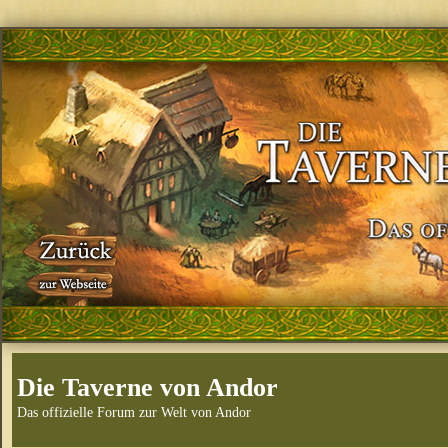
Die Taverne von Andor
Das offizielle Forum zur Welt von Andor