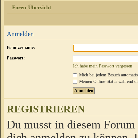
Foren-Übersicht
Anmelden
Benutzername:
Passwort:
Ich habe mein Passwort vergessen
Mich bei jedem Besuch automati
Meinen Online-Status während die
REGISTRIEREN
Du musst in diesem Forum r
dich anmelden zu können. D