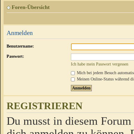
Foren-Übersicht
Anmelden
Benutzername:
Passwort:
Ich habe mein Passwort vergessen
Mich bei jedem Besuch automati
Meinen Online-Status während die
REGISTRIEREN
Du musst in diesem Forum r
dich anmelden zu können. D