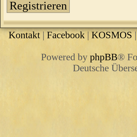
Registrieren
Kontakt
|
Facebook
|
KOSMOS
Powered by
phpBB
® Fo
Deutsche Übers