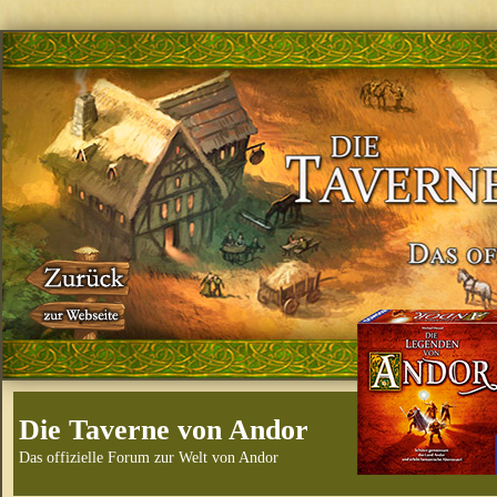
Die Taverne von Andor
Das offizielle Forum zur Welt von Andor