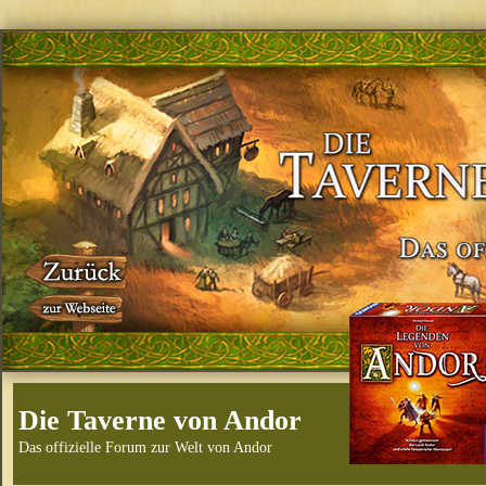
Die Taverne von Andor
Das offizielle Forum zur Welt von Andor