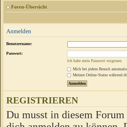
Foren-Übersicht
Anmelden
Benutzername:
Passwort:
Ich habe mein Passwort vergessen
Mich bei jedem Besuch automati
Meinen Online-Status während die
REGISTRIEREN
Du musst in diesem Forum r
dich anmelden zu können. D