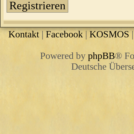
Registrieren
Kontakt
|
Facebook
|
KOSMOS
Powered by
phpBB
® Fo
Deutsche Übers