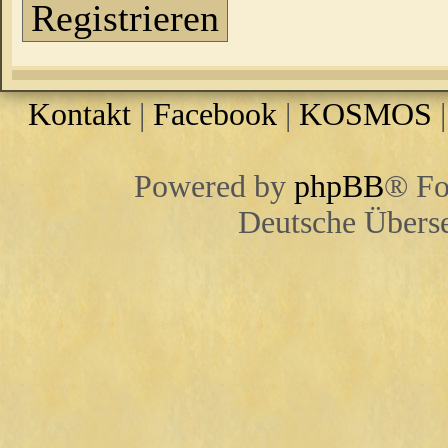
Registrieren
Kontakt
|
Facebook
|
KOSMOS
Powered by
phpBB
® Fo
Deutsche Übers