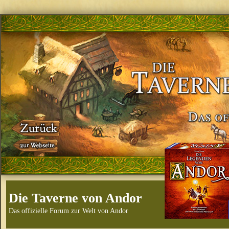
Die Taverne von Andor
Das offizielle Forum zur Welt von Andor