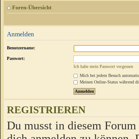
Foren-Übersicht
Anmelden
Benutzername:
Passwort:
Ich habe mein Passwort vergessen
Mich bei jedem Besuch automati
Meinen Online-Status während die
REGISTRIEREN
Du musst in diesem Forum r
dich anmelden zu können. D