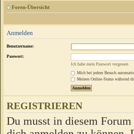
Foren-Übersicht
Anmelden
Benutzername:
Passwort:
Ich habe mein Passwort vergessen
Mich bei jedem Besuch automati
Meinen Online-Status während die
REGISTRIEREN
Du musst in diesem Forum r
dich anmelden zu können. D