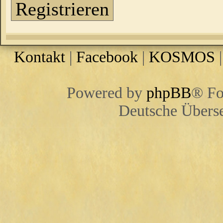
Registrieren
Kontakt
|
Facebook
|
KOSMOS
Powered by
phpBB
® Fo
Deutsche Übers