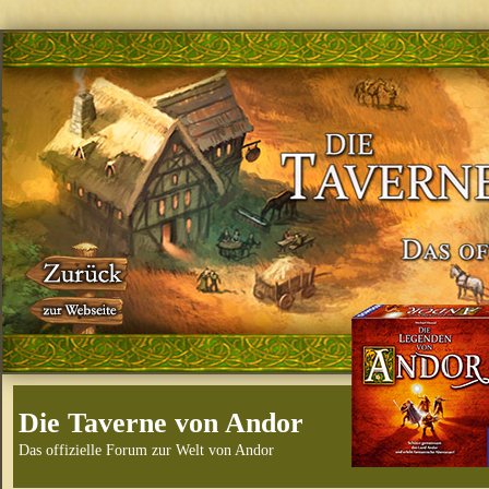
Die Taverne von Andor
Das offizielle Forum zur Welt von Andor