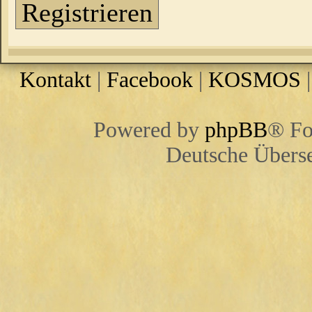
Registrieren
Kontakt
|
Facebook
|
KOSMOS
Powered by
phpBB
® Fo
Deutsche Übers