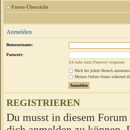
Foren-Übersicht
Anmelden
Benutzername:
Passwort:
Ich habe mein Passwort vergessen
Mich bei jedem Besuch automati
Meinen Online-Status während die
REGISTRIEREN
Du musst in diesem Forum r
dich anmelden zu können. D