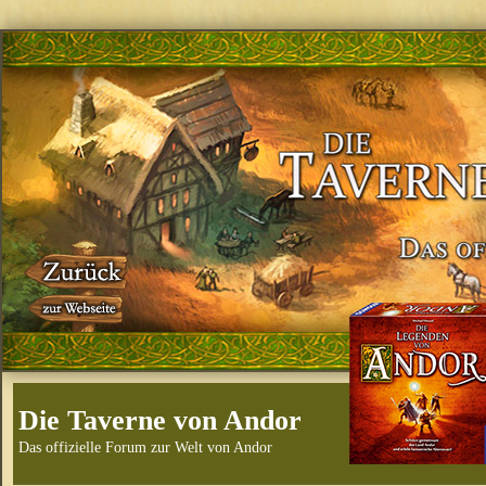
Die Taverne von Andor
Das offizielle Forum zur Welt von Andor