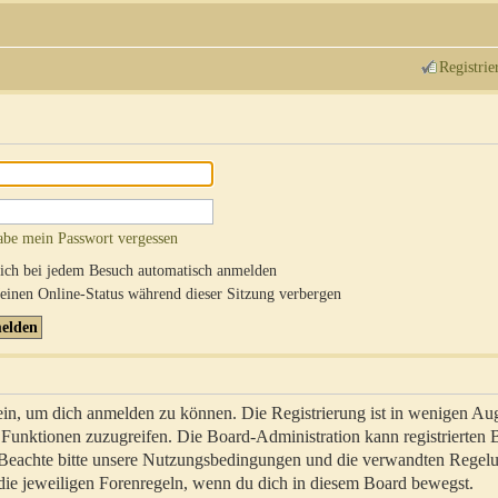
Registrie
abe mein Passwort vergessen
ch bei jedem Besuch automatisch anmelden
inen Online-Status während dieser Sitzung verbergen
sein, um dich anmelden zu können. Die Registrierung ist in wenigen Au
re Funktionen zuzugreifen. Die Board-Administration kann registrierten
 Beachte bitte unsere Nutzungsbedingungen und die verwandten Regel
ch die jeweiligen Forenregeln, wenn du dich in diesem Board bewegst.