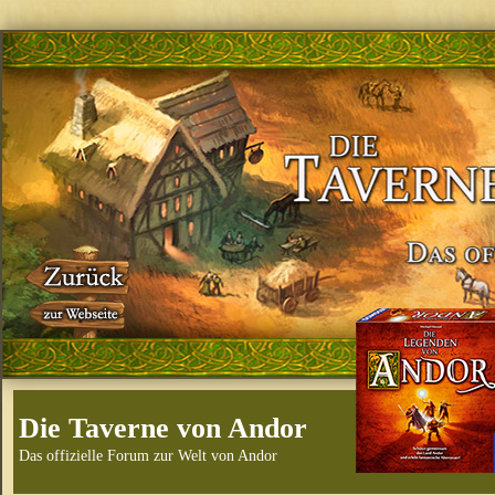
Die Taverne von Andor
Das offizielle Forum zur Welt von Andor