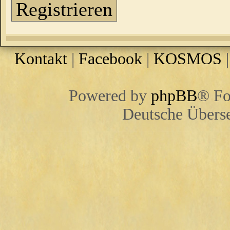
Registrieren
Kontakt
|
Facebook
|
KOSMOS
Powered by
phpBB
® Fo
Deutsche Übers