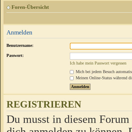
Foren-Übersicht
Anmelden
Benutzername:
Passwort:
Ich habe mein Passwort vergessen
Mich bei jedem Besuch automati
Meinen Online-Status während die
REGISTRIEREN
Du musst in diesem Forum r
dich anmelden zu können. D