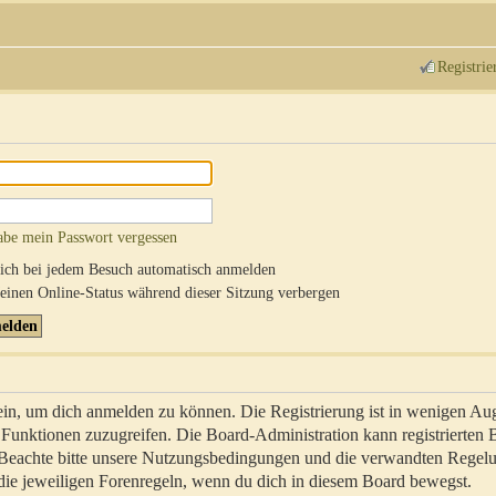
Registrie
abe mein Passwort vergessen
ch bei jedem Besuch automatisch anmelden
inen Online-Status während dieser Sitzung verbergen
sein, um dich anmelden zu können. Die Registrierung ist in wenigen Au
re Funktionen zuzugreifen. Die Board-Administration kann registrierten
 Beachte bitte unsere Nutzungsbedingungen und die verwandten Regel
ch die jeweiligen Forenregeln, wenn du dich in diesem Board bewegst.