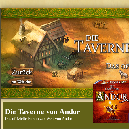
Die Taverne von Andor
Das offizielle Forum zur Welt von Andor