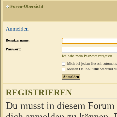
Foren-Übersicht
Anmelden
Benutzername:
Passwort:
Ich habe mein Passwort vergessen
Mich bei jedem Besuch automati
Meinen Online-Status während die
REGISTRIEREN
Du musst in diesem Forum r
dich anmelden zu können. D