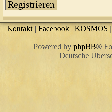
Registrieren
Kontakt
|
Facebook
|
KOSMOS
Powered by
phpBB
® Fo
Deutsche Übers