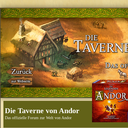
Die Taverne von Andor
Das offizielle Forum zur Welt von Andor