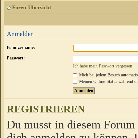
Foren-Übersicht
Anmelden
Benutzername:
Passwort:
Ich habe mein Passwort vergessen
Mich bei jedem Besuch automati
Meinen Online-Status während die
REGISTRIEREN
Du musst in diesem Forum r
dich anmelden zu können. D