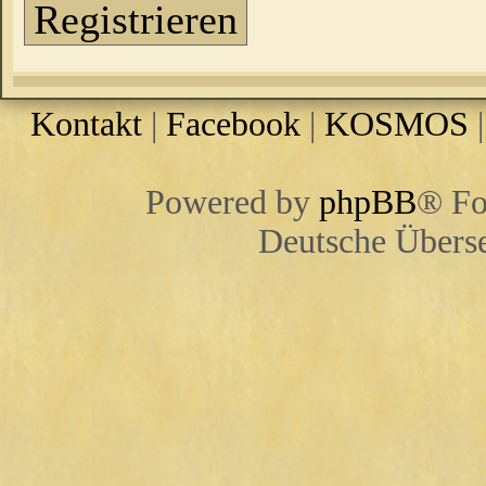
Registrieren
Kontakt
|
Facebook
|
KOSMOS
Powered by
phpBB
® Fo
Deutsche Übers