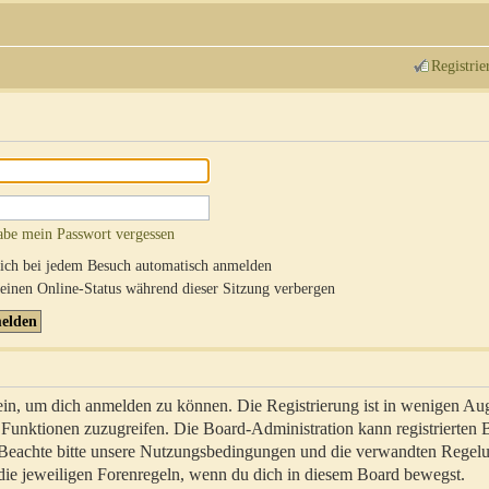
Registrie
abe mein Passwort vergessen
ch bei jedem Besuch automatisch anmelden
inen Online-Status während dieser Sitzung verbergen
sein, um dich anmelden zu können. Die Registrierung ist in wenigen Au
re Funktionen zuzugreifen. Die Board-Administration kann registrierten
 Beachte bitte unsere Nutzungsbedingungen und die verwandten Regel
ch die jeweiligen Forenregeln, wenn du dich in diesem Board bewegst.