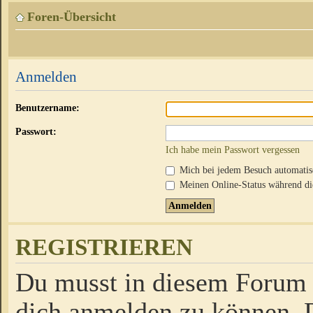
Foren-Übersicht
Anmelden
Benutzername:
Passwort:
Ich habe mein Passwort vergessen
Mich bei jedem Besuch automati
Meinen Online-Status während die
REGISTRIEREN
Du musst in diesem Forum r
dich anmelden zu können. D