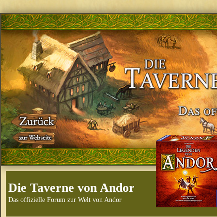
Die Taverne von Andor
Das offizielle Forum zur Welt von Andor