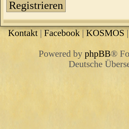
Registrieren
Kontakt
|
Facebook
|
KOSMOS
Powered by
phpBB
® Fo
Deutsche Übers