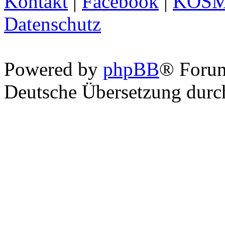
Kontakt
|
Facebook
|
KOS
Datenschutz
Powered by
phpBB
® Foru
Deutsche Übersetzung dur