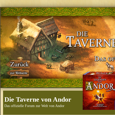
Die Taverne von Andor
Das offizielle Forum zur Welt von Andor