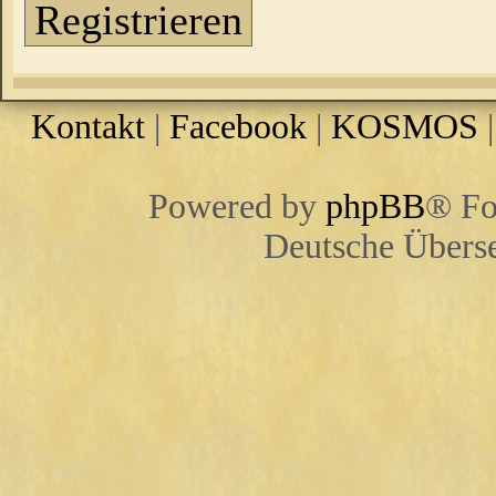
Registrieren
Kontakt
|
Facebook
|
KOSMOS
Powered by
phpBB
® Fo
Deutsche Übers