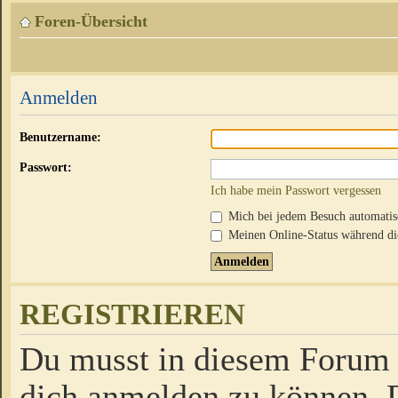
Foren-Übersicht
Anmelden
Benutzername:
Passwort:
Ich habe mein Passwort vergessen
Mich bei jedem Besuch automati
Meinen Online-Status während die
REGISTRIEREN
Du musst in diesem Forum r
dich anmelden zu können. D