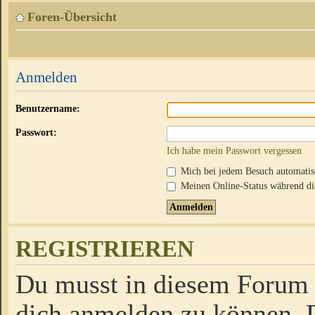
Foren-Übersicht
Anmelden
Benutzername:
Passwort:
Ich habe mein Passwort vergessen
Mich bei jedem Besuch automati
Meinen Online-Status während die
REGISTRIEREN
Du musst in diesem Forum r
dich anmelden zu können. D