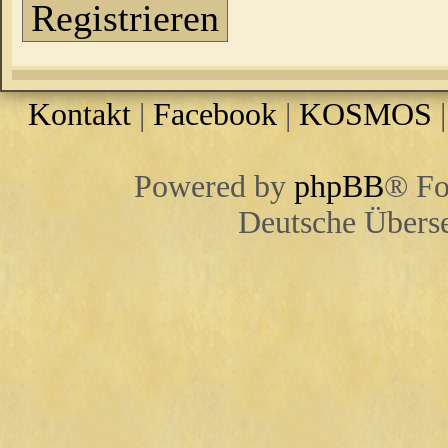
Registrieren
Kontakt
|
Facebook
|
KOSMOS
Powered by
phpBB
® Fo
Deutsche Übers