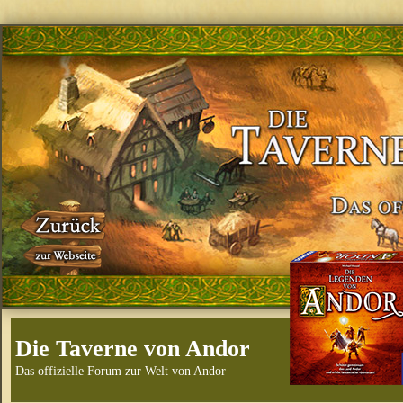
Die Taverne von Andor
Das offizielle Forum zur Welt von Andor