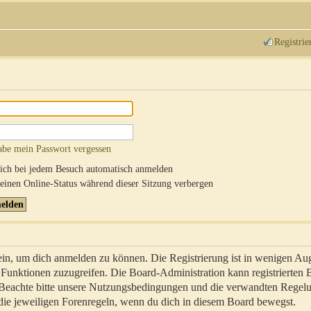
Registrie
abe mein Passwort vergessen
ch bei jedem Besuch automatisch anmelden
inen Online-Status während dieser Sitzung verbergen
sein, um dich anmelden zu können. Die Registrierung ist in wenigen Au
re Funktionen zuzugreifen. Die Board-Administration kann registrierten
 Beachte bitte unsere Nutzungsbedingungen und die verwandten Regel
ch die jeweiligen Forenregeln, wenn du dich in diesem Board bewegst.