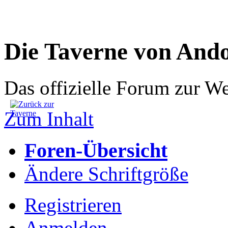
Die Taverne von And
Das offizielle Forum zur W
Zum Inhalt
Foren-Übersicht
Ändere Schriftgröße
Registrieren
Anmelden