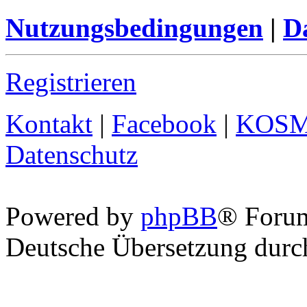
Nutzungsbedingungen
|
Da
Registrieren
Kontakt
|
Facebook
|
KOS
Datenschutz
Powered by
phpBB
® Foru
Deutsche Übersetzung dur