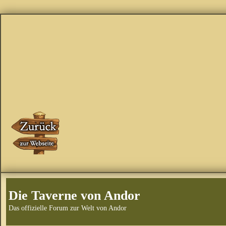
Die Taverne von Andor
Das offizielle Forum zur Welt von Andor