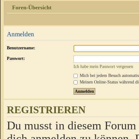
Foren-Übersicht
Anmelden
Benutzername:
Passwort:
Ich habe mein Passwort vergessen
Mich bei jedem Besuch automati
Meinen Online-Status während die
REGISTRIEREN
Du musst in diesem Forum r
dich anmelden zu können. D