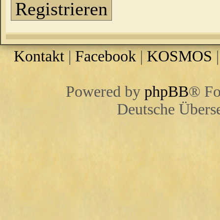
Registrieren
Kontakt
|
Facebook
|
KOSMOS
Powered by
phpBB
® Fo
Deutsche Übers