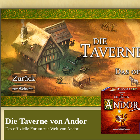
Die Taverne von Andor
Das offizielle Forum zur Welt von Andor