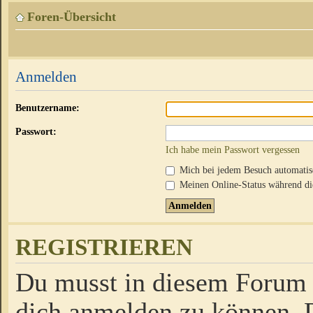
Foren-Übersicht
Anmelden
Benutzername:
Passwort:
Ich habe mein Passwort vergessen
Mich bei jedem Besuch automati
Meinen Online-Status während die
REGISTRIEREN
Du musst in diesem Forum r
dich anmelden zu können. D