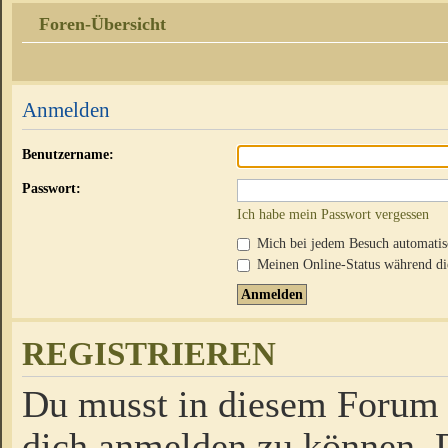
Foren-Übersicht
Anmelden
Benutzername:
Passwort:
Ich habe mein Passwort vergessen
Mich bei jedem Besuch automati
Meinen Online-Status während die
REGISTRIEREN
Du musst in diesem Forum r
dich anmelden zu können. D