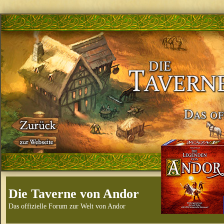
Die Taverne von Andor
Das offizielle Forum zur Welt von Andor