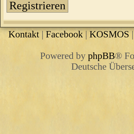
Registrieren
Kontakt
|
Facebook
|
KOSMOS
Powered by
phpBB
® Fo
Deutsche Übers