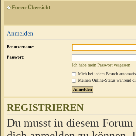
Foren-Übersicht
Anmelden
Benutzername:
Passwort:
Ich habe mein Passwort vergessen
Mich bei jedem Besuch automati
Meinen Online-Status während die
REGISTRIEREN
Du musst in diesem Forum r
dich anmelden zu können. D