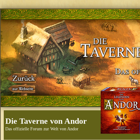
Die Taverne von Andor
Das offizielle Forum zur Welt von Andor