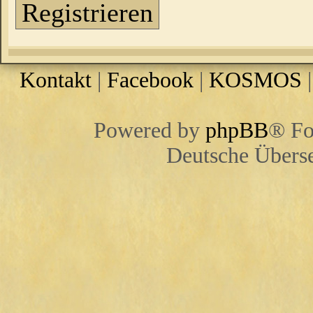
Registrieren
Kontakt
|
Facebook
|
KOSMOS
Powered by
phpBB
® Fo
Deutsche Übers