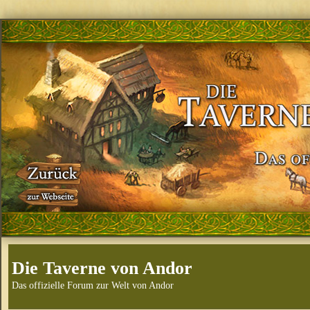
Die Taverne von Andor
Das offizielle Forum zur Welt von Andor