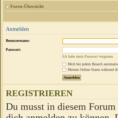
Foren-Übersicht
Anmelden
Benutzername:
Passwort:
Ich habe mein Passwort vergessen
Mich bei jedem Besuch automati
Meinen Online-Status während die
REGISTRIEREN
Du musst in diesem Forum r
dich anmelden zu können. D