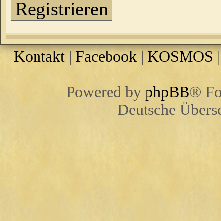
Registrieren
Kontakt
|
Facebook
|
KOSMOS
Powered by
phpBB
® Fo
Deutsche Übers