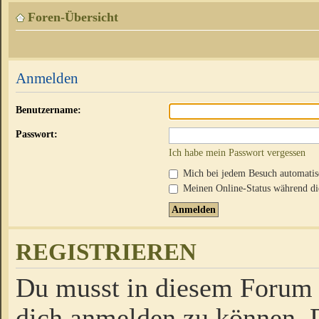
Foren-Übersicht
Anmelden
Benutzername:
Passwort:
Ich habe mein Passwort vergessen
Mich bei jedem Besuch automati
Meinen Online-Status während die
REGISTRIEREN
Du musst in diesem Forum r
dich anmelden zu können. D