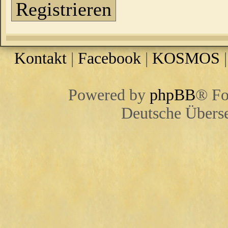
Registrieren
Kontakt
|
Facebook
|
KOSMOS
Powered by
phpBB
® Fo
Deutsche Übers