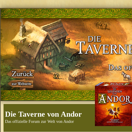
Die Taverne von Andor
Das offizielle Forum zur Welt von Andor