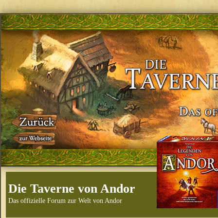
Die Taverne von Andor
Das offizielle Forum zur Welt von Andor