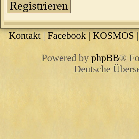
Registrieren
Kontakt
|
Facebook
|
KOSMOS
Powered by
phpBB
® Fo
Deutsche Übers