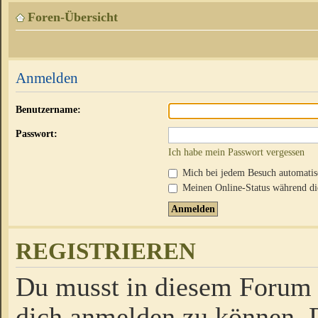
Foren-Übersicht
Anmelden
Benutzername:
Passwort:
Ich habe mein Passwort vergessen
Mich bei jedem Besuch automati
Meinen Online-Status während die
REGISTRIEREN
Du musst in diesem Forum r
dich anmelden zu können. D