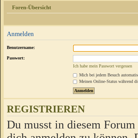
Foren-Übersicht
Anmelden
Benutzername:
Passwort:
Ich habe mein Passwort vergessen
Mich bei jedem Besuch automati
Meinen Online-Status während die
REGISTRIEREN
Du musst in diesem Forum r
dich anmelden zu können. D