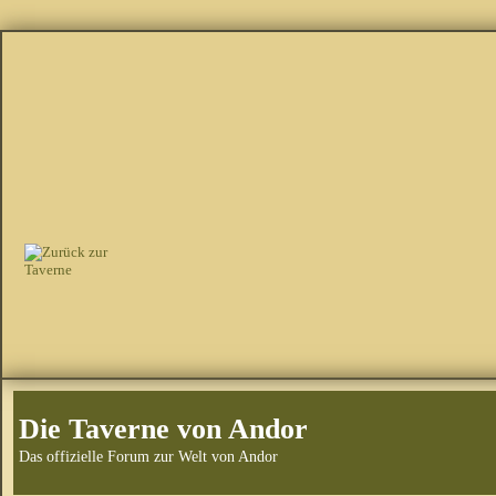
Die Taverne von Andor
Das offizielle Forum zur Welt von Andor