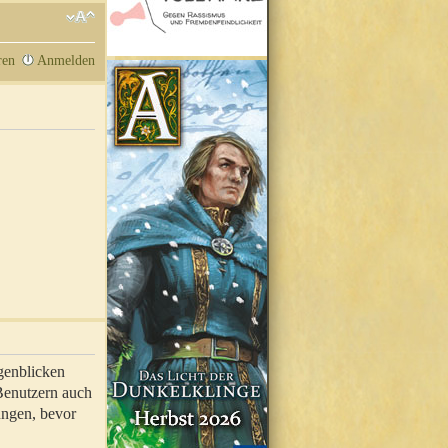
ren
Anmelden
genblicken
 Benutzern auch
ungen, bevor