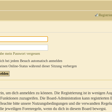
Registrie
abe mein Passwort vergessen
ch bei jedem Besuch automatisch anmelden
inen Online-Status während dieser Sitzung verbergen
sein, um dich anmelden zu können. Die Registrierung ist in wenigen Au
re Funktionen zuzugreifen. Die Board-Administration kann registrierten
 Beachte bitte unsere Nutzungsbedingungen und die verwandten Regel
ch die jeweiligen Forenregeln, wenn du dich in diesem Board bewegst.