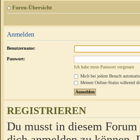
Foren-Übersicht
Anmelden
Benutzername:
Passwort:
Ich habe mein Passwort vergessen
Mich bei jedem Besuch automati
Meinen Online-Status während die
REGISTRIEREN
Du musst in diesem Forum r
dich anmelden zu können. D