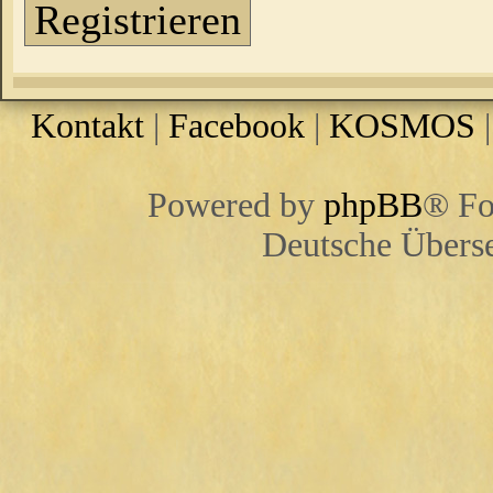
Registrieren
Kontakt
|
Facebook
|
KOSMOS
Powered by
phpBB
® Fo
Deutsche Übers