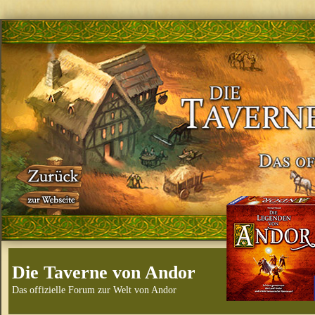
Die Taverne von Andor
Das offizielle Forum zur Welt von Andor