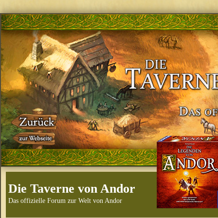
Die Taverne von Andor
Das offizielle Forum zur Welt von Andor