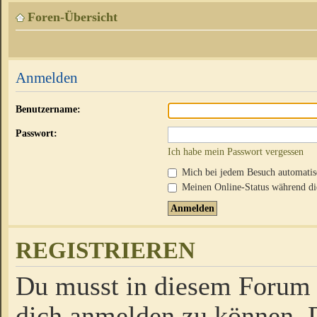
Foren-Übersicht
Anmelden
Benutzername:
Passwort:
Ich habe mein Passwort vergessen
Mich bei jedem Besuch automati
Meinen Online-Status während die
REGISTRIEREN
Du musst in diesem Forum r
dich anmelden zu können. D