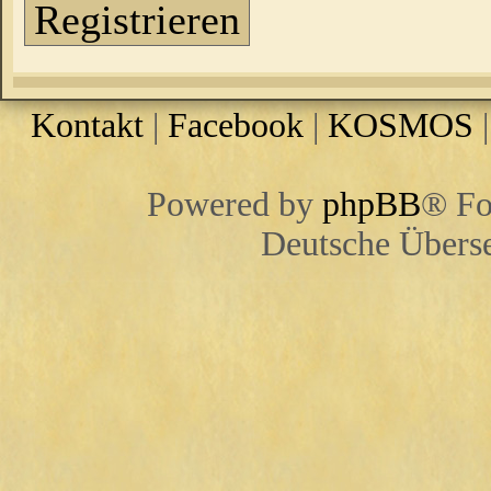
Registrieren
Kontakt
|
Facebook
|
KOSMOS
Powered by
phpBB
® Fo
Deutsche Übers