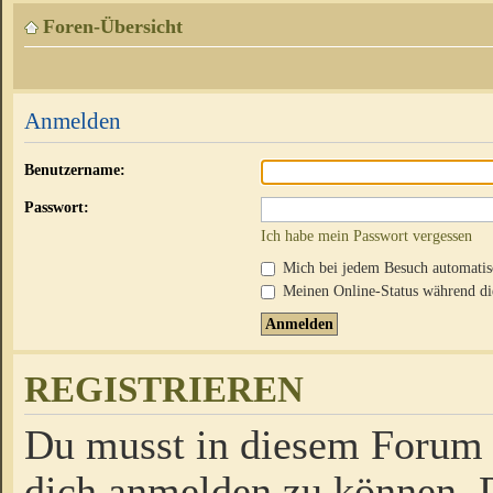
Foren-Übersicht
Anmelden
Benutzername:
Passwort:
Ich habe mein Passwort vergessen
Mich bei jedem Besuch automati
Meinen Online-Status während die
REGISTRIEREN
Du musst in diesem Forum r
dich anmelden zu können. D