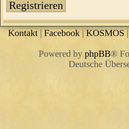
Registrieren
Kontakt
|
Facebook
|
KOSMOS
Powered by
phpBB
® Fo
Deutsche Übers