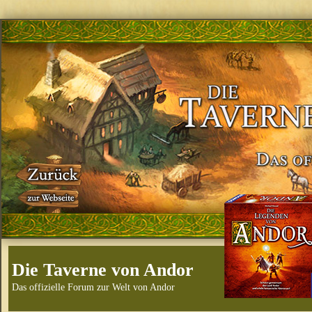
Die Taverne von Andor
Das offizielle Forum zur Welt von Andor