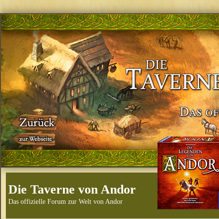
Die Taverne von Andor
Das offizielle Forum zur Welt von Andor