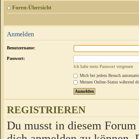
Foren-Übersicht
Anmelden
Benutzername:
Passwort:
Ich habe mein Passwort vergessen
Mich bei jedem Besuch automati
Meinen Online-Status während die
REGISTRIEREN
Du musst in diesem Forum r
dich anmelden zu können. D