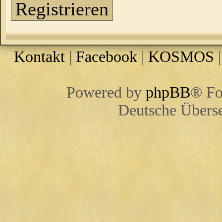
Registrieren
Kontakt
|
Facebook
|
KOSMOS
Powered by
phpBB
® Fo
Deutsche Übers