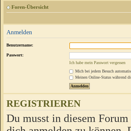
Foren-Übersicht
Anmelden
Benutzername:
Passwort:
Ich habe mein Passwort vergessen
Mich bei jedem Besuch automati
Meinen Online-Status während die
REGISTRIEREN
Du musst in diesem Forum r
dich anmelden zu können. D