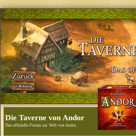
Die Taverne von Andor
Das offizielle Forum zur Welt von Andor