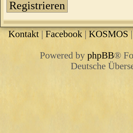
Registrieren
Kontakt
|
Facebook
|
KOSMOS
Powered by
phpBB
® Fo
Deutsche Übers