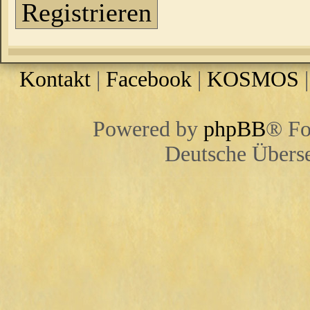
Registrieren
Kontakt
|
Facebook
|
KOSMOS
Powered by
phpBB
® Fo
Deutsche Übers