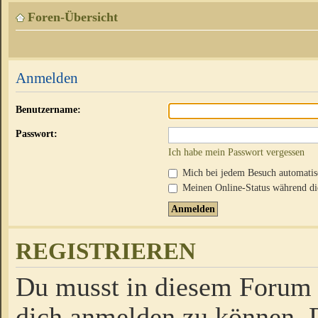
Foren-Übersicht
Anmelden
Benutzername:
Passwort:
Ich habe mein Passwort vergessen
Mich bei jedem Besuch automati
Meinen Online-Status während die
REGISTRIEREN
Du musst in diesem Forum r
dich anmelden zu können. D