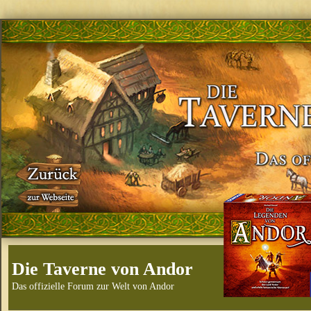
Die Taverne von Andor
Das offizielle Forum zur Welt von Andor