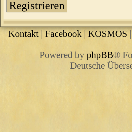
Registrieren
Kontakt
|
Facebook
|
KOSMOS
Powered by
phpBB
® Fo
Deutsche Übers