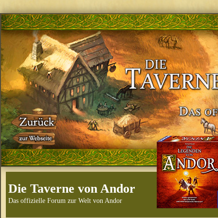
Die Taverne von Andor
Das offizielle Forum zur Welt von Andor