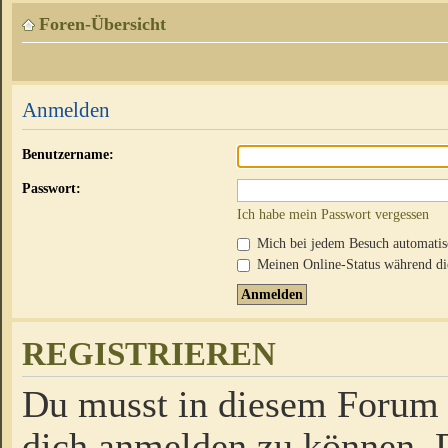
Foren-Übersicht
Anmelden
Benutzername:
Passwort:
Ich habe mein Passwort vergessen
Mich bei jedem Besuch automati
Meinen Online-Status während die
REGISTRIEREN
Du musst in diesem Forum r
dich anmelden zu können. D