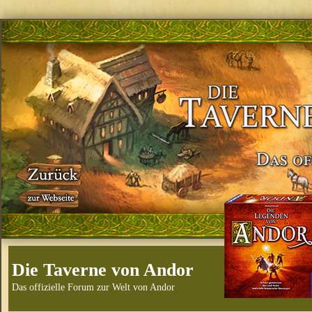
Die Taverne von Andor
Das offizielle Forum zur Welt von Andor