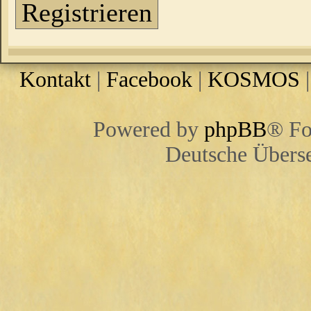
Registrieren
Kontakt
|
Facebook
|
KOSMOS
Powered by
phpBB
® Fo
Deutsche Übers