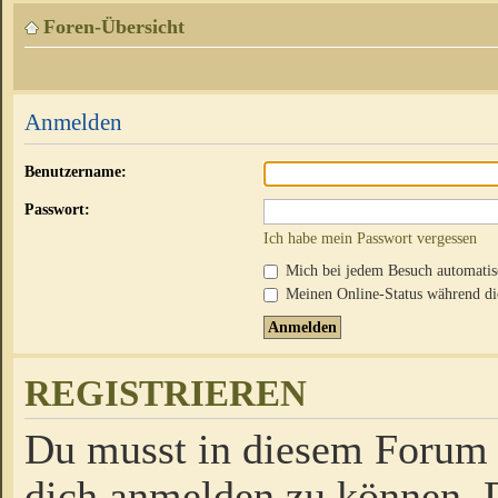
Foren-Übersicht
Anmelden
Benutzername:
Passwort:
Ich habe mein Passwort vergessen
Mich bei jedem Besuch automati
Meinen Online-Status während die
REGISTRIEREN
Du musst in diesem Forum r
dich anmelden zu können. D