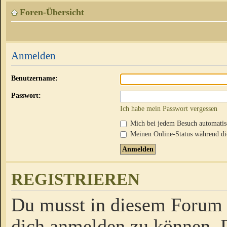
Foren-Übersicht
Anmelden
Benutzername:
Passwort:
Ich habe mein Passwort vergessen
Mich bei jedem Besuch automati
Meinen Online-Status während die
REGISTRIEREN
Du musst in diesem Forum r
dich anmelden zu können. D