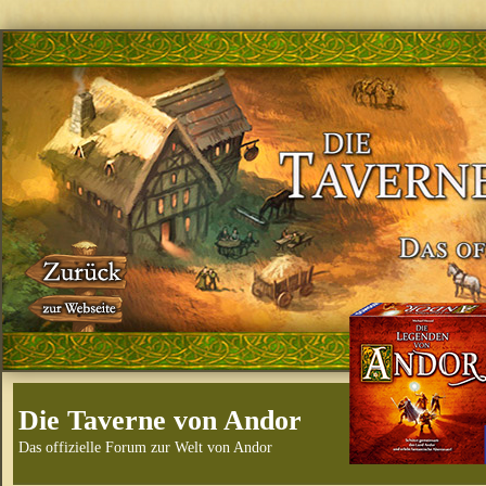
Die Taverne von Andor
Das offizielle Forum zur Welt von Andor