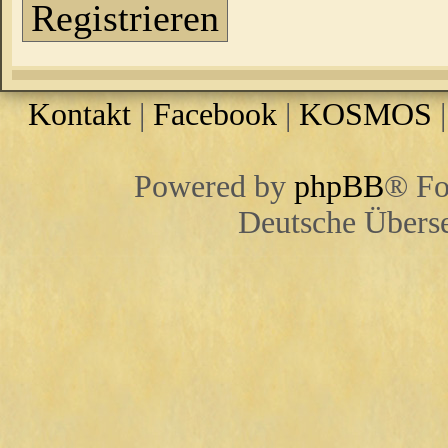
Registrieren
Kontakt
|
Facebook
|
KOSMOS
Powered by
phpBB
® Fo
Deutsche Übers