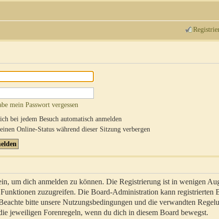
Registrie
abe mein Passwort vergessen
ch bei jedem Besuch automatisch anmelden
inen Online-Status während dieser Sitzung verbergen
sein, um dich anmelden zu können. Die Registrierung ist in wenigen Au
re Funktionen zuzugreifen. Die Board-Administration kann registrierten
 Beachte bitte unsere Nutzungsbedingungen und die verwandten Regel
ch die jeweiligen Forenregeln, wenn du dich in diesem Board bewegst.