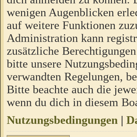
wenigen Augenblicken erled
auf weitere Funktionen zuz
Administration kann regist
zusätzliche Berechtigungen
bitte unsere Nutzungsbedi
verwandten Regelungen, bevo
Bitte beachte auch die jewe
wenn du dich in diesem Bo
Nutzungsbedingungen
|
Da