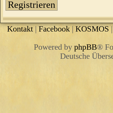
Registrieren
Kontakt
|
Facebook
|
KOSMOS
Powered by
phpBB
® Fo
Deutsche Übers