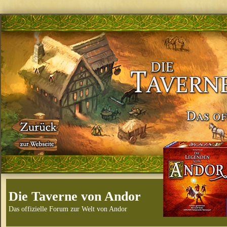
Die Taverne von Andor
Das offizielle Forum zur Welt von Andor