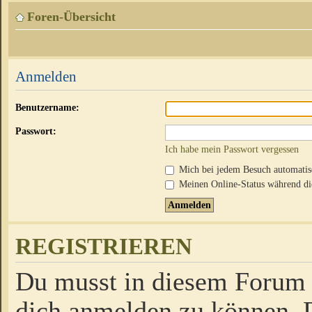
Foren-Übersicht
Anmelden
Benutzername:
Passwort:
Ich habe mein Passwort vergessen
Mich bei jedem Besuch automati
Meinen Online-Status während die
REGISTRIEREN
Du musst in diesem Forum r
dich anmelden zu können. D