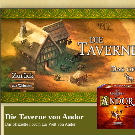
Die Taverne von Andor
Das offizielle Forum zur Welt von Andor