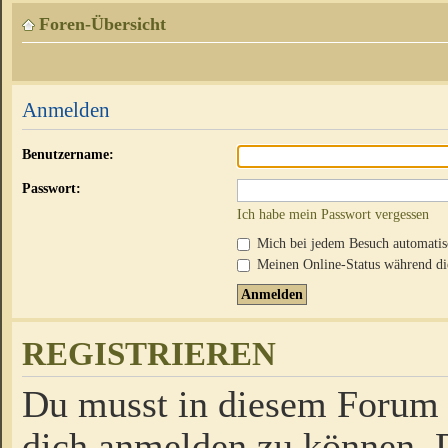
Foren-Übersicht
Anmelden
Benutzername:
Passwort:
Ich habe mein Passwort vergessen
Mich bei jedem Besuch automati
Meinen Online-Status während die
REGISTRIEREN
Du musst in diesem Forum r
dich anmelden zu können. D