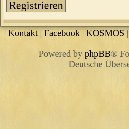
Registrieren
Kontakt
|
Facebook
|
KOSMOS
Powered by
phpBB
® Fo
Deutsche Übers