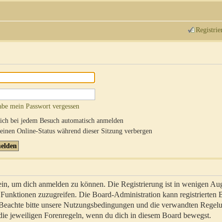
Registrie
abe mein Passwort vergessen
ch bei jedem Besuch automatisch anmelden
inen Online-Status während dieser Sitzung verbergen
sein, um dich anmelden zu können. Die Registrierung ist in wenigen Au
re Funktionen zuzugreifen. Die Board-Administration kann registrierten
 Beachte bitte unsere Nutzungsbedingungen und die verwandten Regel
ch die jeweiligen Forenregeln, wenn du dich in diesem Board bewegst.