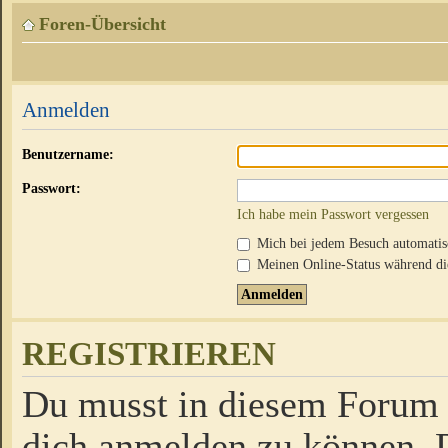
Foren-Übersicht
Anmelden
Benutzername:
Passwort:
Ich habe mein Passwort vergessen
Mich bei jedem Besuch automati
Meinen Online-Status während die
REGISTRIEREN
Du musst in diesem Forum r
dich anmelden zu können. D