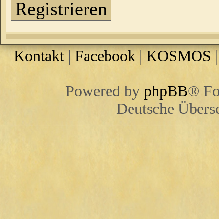
Registrieren
Kontakt
|
Facebook
|
KOSMOS
Powered by
phpBB
® Fo
Deutsche Übers