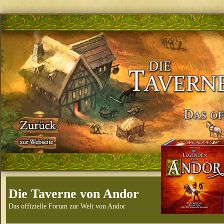
Die Taverne von Andor
Das offizielle Forum zur Welt von Andor