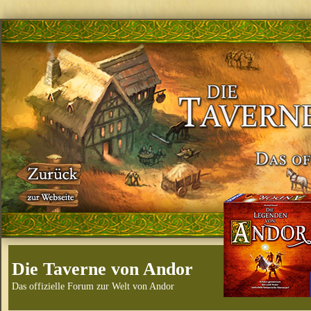
Die Taverne von Andor
Das offizielle Forum zur Welt von Andor