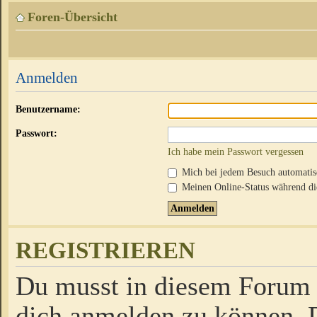
Foren-Übersicht
Anmelden
Benutzername:
Passwort:
Ich habe mein Passwort vergessen
Mich bei jedem Besuch automati
Meinen Online-Status während die
REGISTRIEREN
Du musst in diesem Forum r
dich anmelden zu können. D