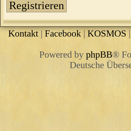
Registrieren
Kontakt
|
Facebook
|
KOSMOS
Powered by
phpBB
® Fo
Deutsche Übers