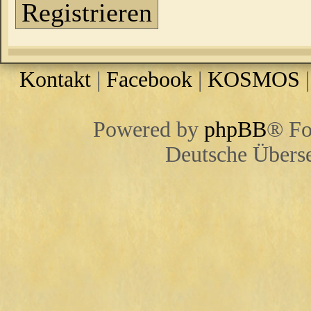
Registrieren
Kontakt
|
Facebook
|
KOSMOS
Powered by
phpBB
® Fo
Deutsche Übers