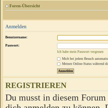
Foren-Übersicht
Anmelden
Benutzername:
Passwort:
Ich habe mein Passwort vergessen
Mich bei jedem Besuch automati
Meinen Online-Status während die
REGISTRIEREN
Du musst in diesem Forum r
dich anmelden zu können. D