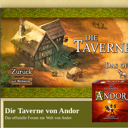
Die Taverne von Andor
Das offizielle Forum zur Welt von Andor