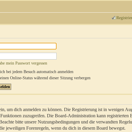
Registrie
abe mein Passwort vergessen
ch bei jedem Besuch automatisch anmelden
inen Online-Status während dieser Sitzung verbergen
sein, um dich anmelden zu können. Die Registrierung ist in wenigen Au
re Funktionen zuzugreifen. Die Board-Administration kann registrierten
 Beachte bitte unsere Nutzungsbedingungen und die verwandten Regel
ch die jeweiligen Forenregeln, wenn du dich in diesem Board bewegst.