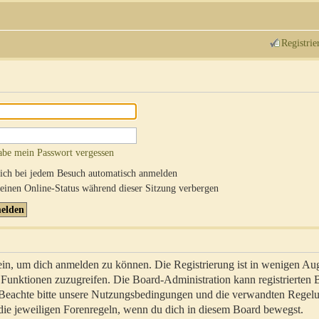
Registrie
abe mein Passwort vergessen
ch bei jedem Besuch automatisch anmelden
inen Online-Status während dieser Sitzung verbergen
sein, um dich anmelden zu können. Die Registrierung ist in wenigen Au
re Funktionen zuzugreifen. Die Board-Administration kann registrierten
 Beachte bitte unsere Nutzungsbedingungen und die verwandten Regel
ch die jeweiligen Forenregeln, wenn du dich in diesem Board bewegst.